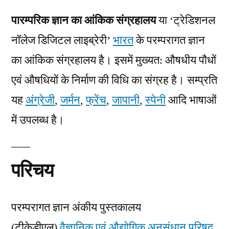
पारम्परिक ज्ञान का आंकिक संग्रहालय
या ‘ट्रेडिशनल
नॉलेज डिजिटल लाइब्रेरी’
भारत
के परम्परागत ज्ञान
का आंकिक संग्रहालय है। इसमें मुख्यत: औषधीय पौधों
एवं औषधियों के निर्माण की विधि का संग्रह है। सम्प्रति
यह
अंग्रेजी
,
जर्मन
,
फ्रेंच
,
जापानी
,
स्पेनी
आदि भाषाओं
में उपलब्ध है।
परिचय
परम्परागत ज्ञान अंकीय पुस्तकालय
(टीकेडीएल)
वैज्ञानिक एवं औद्योगिक अनुसंधान परिषद
,