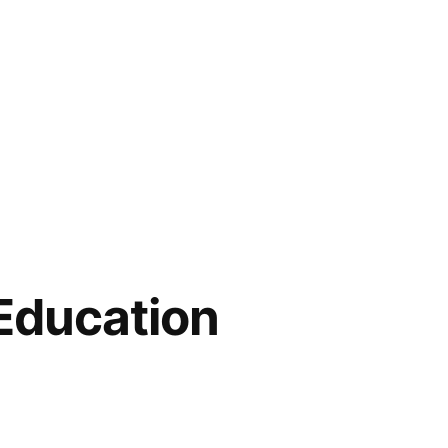
 Education