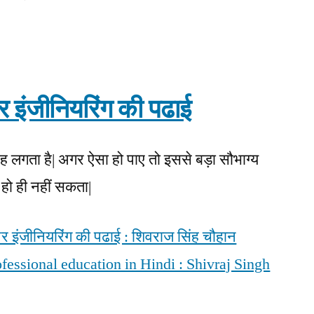
Dream
of
having
professional
Education
और इंजीनियरिंग की पढाई
in
native
language
ह लगता है| अगर ऐसा हो पाए तो इससे बड़ा सौभाग्य
ो हो ही नहीं सकता|
 और इंजीनियरिंग की पढाई : शिवराज सिंह चौहान
fessional education in Hindi : Shivraj Singh