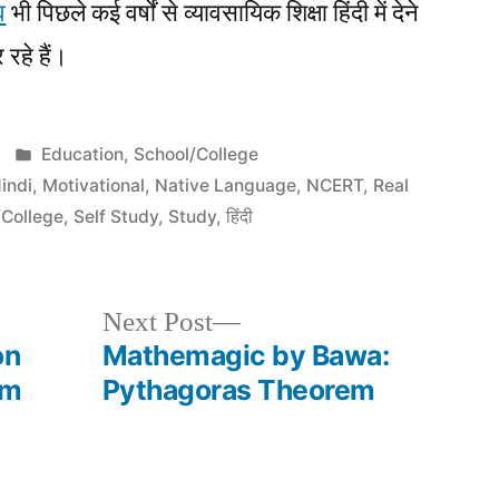
व
भी पिछले कई वर्षों से व्यावसायिक शिक्षा हिंदी में देने
 रहे हैं।
Posted
Education
,
School/College
in
indi
,
Motivational
,
Native Language
,
NCERT
,
Real
/College
,
Self Study
,
Study
,
हिंदी
Next
Next Post
post:
on
Mathemagic by Bawa:
em
Pythagoras Theorem